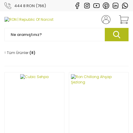
444 8 RON (766)
Tüm Ürünler
(8)