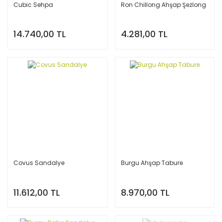
Cubic Sehpa
Ron Chillong Ahşap Şezlong
14.740,00 TL
4.281,00 TL
Covus Sandalye
Burgu Ahşap Tabure
11.612,00 TL
8.970,00 TL