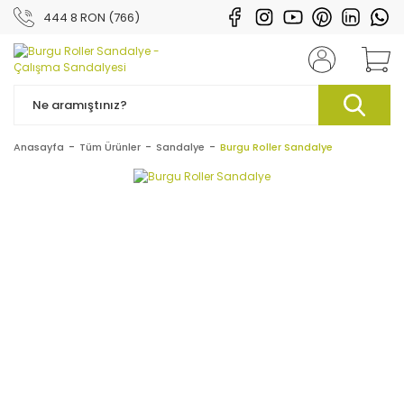
444 8 RON (766)
Anasayfa
Tüm Ürünler
Sandalye
Burgu Roller Sandalye