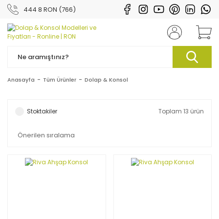
444 8 RON (766)
Anasayfa
Tüm Ürünler
Dolap & Konsol
Stoktakiler
Toplam 13 ürün