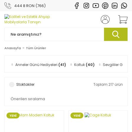
444 8 RON (766)
Anasayfa
Tüm Ürünler
Anneler Günü Hediyeleri
(41)
Koltuk
(40)
Sevgililer Günü 
Stoktakiler
Toplam 217 ürün
YENİ
YENİ