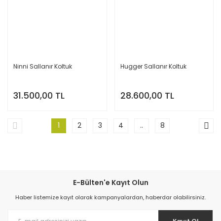
Ninni Sallanır Koltuk
Hugger Sallanır Koltuk
31.500,00 TL
28.600,00 TL
1
2
3
4
..
8
E-Bülten'e Kayıt Olun
Haber listemize kayıt olarak kampanyalardan, haberdar olabilirsiniz.