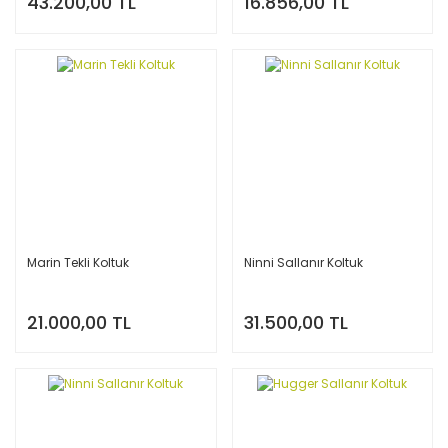
43.200,00 TL
16.856,00 TL
Marin Tekli Koltuk
Ninni Sallanır Koltuk
21.000,00 TL
31.500,00 TL