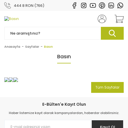
444 8 RON (766)
Anasayfa
Sayfalar
Basın
Basın
Tüm Sayfalar
E-Bülten'e Kayıt Olun
Haber listemize kayıt olarak kampanyalardan, haberdar olabilirsiniz.
Kayıt Ol