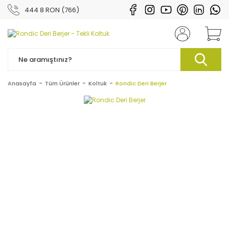
444 8 RON (766)
Anasayfa
Tüm Ürünler
Koltuk
Rondic Deri Berjer