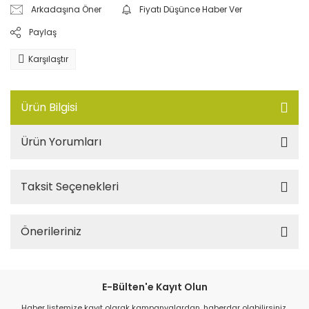
Arkadaşına Öner
Fiyatı Düşünce Haber Ver
Paylaş
Karşılaştır
Ürün Bilgisi
Ürün Yorumları
Taksit Seçenekleri
Önerileriniz
E-Bülten'e Kayıt Olun
Haber listemize kayıt olarak kampanyalardan, haberdar olabilirsiniz.