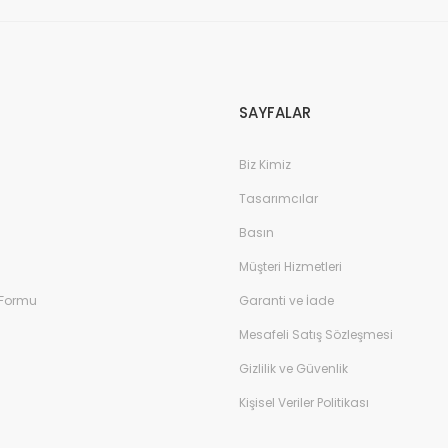
SAYFALAR
Biz Kimiz
Tasarımcılar
Basın
Müşteri Hizmetleri
 Formu
Garanti ve İade
Mesafeli Satış Sözleşmesi
Gizlilik ve Güvenlik
Kişisel Veriler Politikası