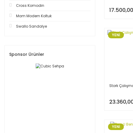
Cross Komodin
17.500,00
Mam Modern Koltuk
Swallo Sandalye
YENİ
Sponsor Ürünler
Stork Çalışm
23.360,0
YENİ