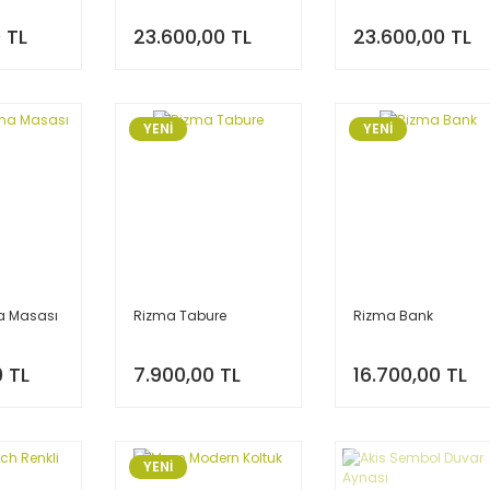
 TL
23.600,00 TL
23.600,00 TL
YENİ
YENİ
a Masası
Rizma Tabure
Rizma Bank
0 TL
7.900,00 TL
16.700,00 TL
YENİ