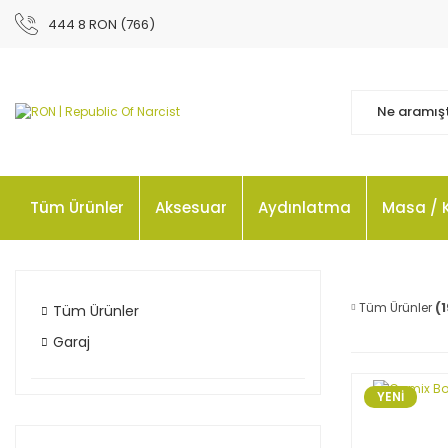
444 8 RON (766)
Tüm Ürünler
Aksesuar
Aydınlatma
Masa / 
Tüm Ürünler
(1
Tüm Ürünler
Garaj
YENİ