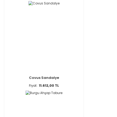
Covus Sandalye
Fiyat :
11.612,00 TL