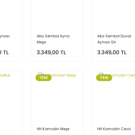
ynası
Akis Sembol Ayna
Akis Sembol Duvar
Meşe
Aynası Gri
0 TL
3.349,00 TL
3.349,00 TL
YENİ
YENİ
HH Komodin Meşe
HH Komodin Ceviz