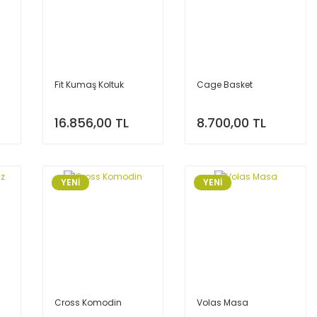
Fit Kumaş Koltuk
Cage Basket
16.856,00 TL
8.700,00 TL
YENİ
YENİ
Cross Komodin
Volas Masa