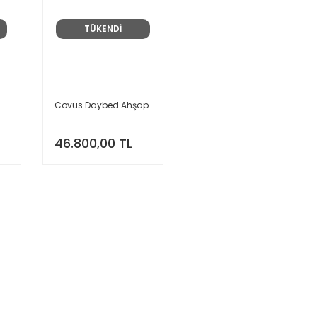
TÜKENDİ
Covus Daybed Ahşap
46.800,00 TL