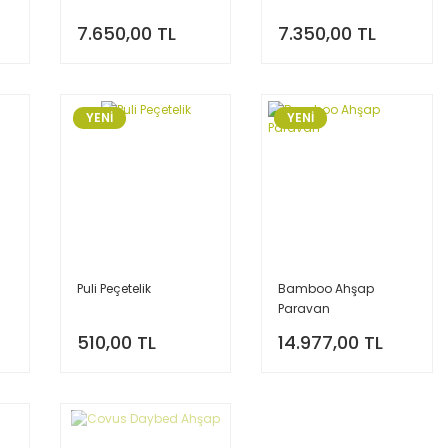
7.650,00 TL
7.350,00 TL
YENİ
YENİ
Puli Peçetelik
Bamboo Ahşap
Paravan
510,00 TL
14.977,00 TL