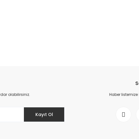
S
r olabilirsiniz.
Haber listemize
Kayıt Ol