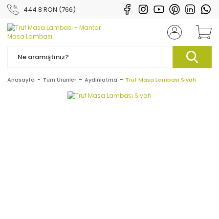
444 8 RON (766)
Anasayfa
Tüm Ürünler
Aydınlatma
Truf Masa Lambası Siyah