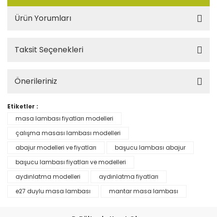
Ürün Yorumları
Taksit Seçenekleri
Önerileriniz
Etiketler :
masa lambası fiyatları modelleri
çalışma masası lambası modelleri
abajur modelleri ve fiyatları
başucu lambası abajur
başucu lambası fiyatları ve modelleri
aydınlatma modelleri
aydınlatma fiyatları
e27 duylu masa lambası
mantar masa lambası