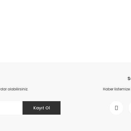
S
r olabilirsiniz.
Haber listemize
Kayıt Ol