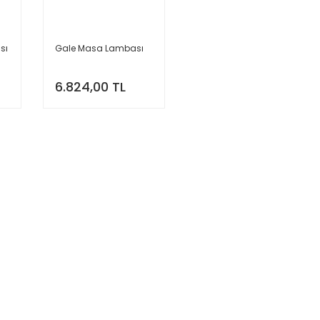
sı
Gale Masa Lambası
6.824,00 TL