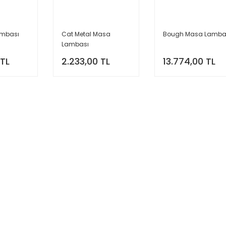
ambası
Cat Metal Masa
Bough Masa Lamba
Lambası
 TL
2.233,00 TL
13.774,00 TL