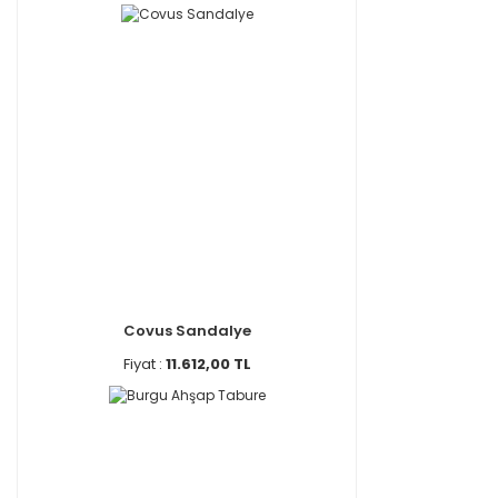
Covus Sandalye
Fiyat :
11.612,00 TL