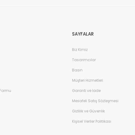
SAYFALAR
Biz Kimiz
Tasarımcılar
Basın
Müşteri Hizmetleri
 Formu
Garanti ve İade
Mesafeli Satış Sözleşmesi
Gizlilik ve Güvenlik
Kişisel Veriler Politikası