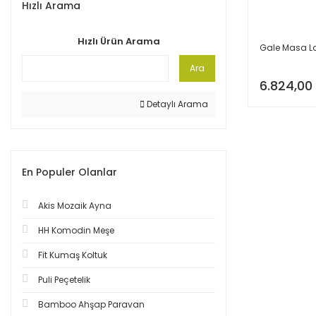
Hızlı Arama
Hızlı Ürün Arama
Gale Masa 
Ara
6.824,00
Detaylı Arama
En Populer Olanlar
Akis Mozaik Ayna
HH Komodin Meşe
Fit Kumaş Koltuk
Puli Peçetelik
Bamboo Ahşap Paravan