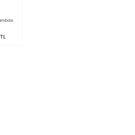
Lambası
 TL