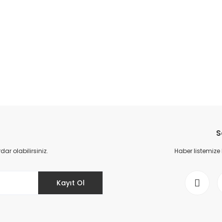
S
r olabilirsiniz.
Haber listemize
Kayıt Ol