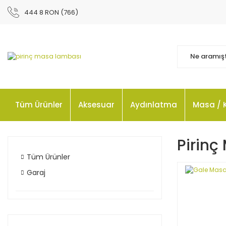
444 8 RON (766)
Tüm Ürünler
Aksesuar
Aydınlatma
Masa / 
Pirinç
Tüm Ürünler
Garaj