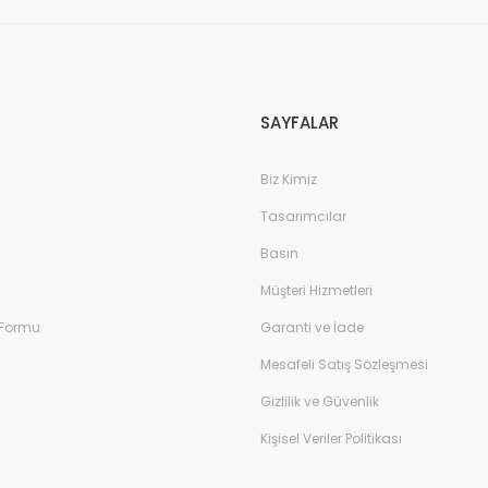
SAYFALAR
Biz Kimiz
Tasarımcılar
Basın
Müşteri Hizmetleri
 Formu
Garanti ve İade
Mesafeli Satış Sözleşmesi
Gizlilik ve Güvenlik
Kişisel Veriler Politikası