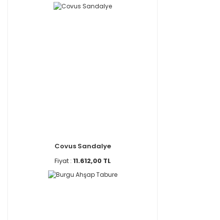
Covus Sandalye
Fiyat :
11.612,00 TL