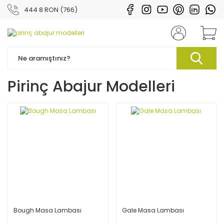
444 8 RON (766)
Pirinç Abajur Modelleri
Bough Masa Lambası
Gale Masa Lambası