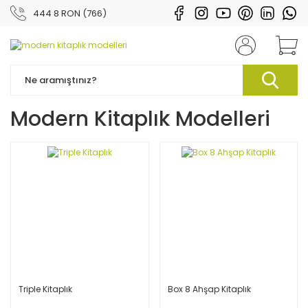
444 8 RON (766)
Modern Kitaplık Modelleri
Triple Kitaplık
Box 8 Ahşap Kitaplık