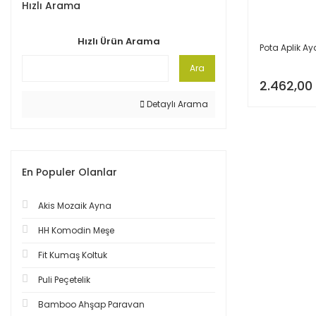
Hızlı Arama
Hızlı Ürün Arama
Pota Aplik A
Ara
2.462,00
Detaylı Arama
En Populer Olanlar
Akis Mozaik Ayna
HH Komodin Meşe
Fit Kumaş Koltuk
Puli Peçetelik
Bamboo Ahşap Paravan