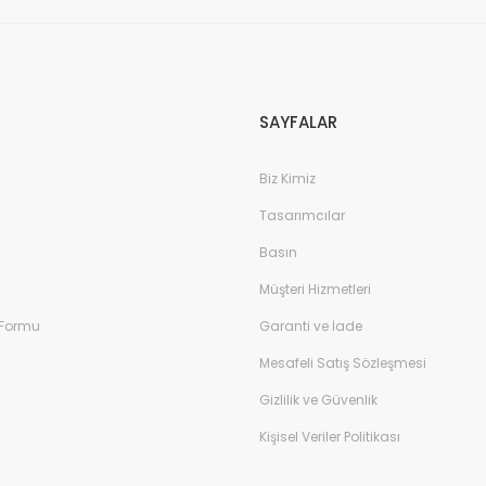
SAYFALAR
Biz Kimiz
Tasarımcılar
Basın
Müşteri Hizmetleri
 Formu
Garanti ve İade
Mesafeli Satış Sözleşmesi
Gizlilik ve Güvenlik
Kişisel Veriler Politikası