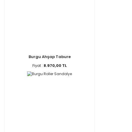
Burgu Ahşap Tabure
Fiyat :
8.970,00 TL