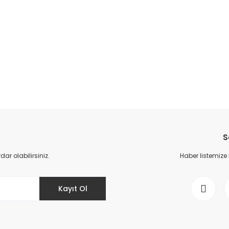
S
r olabilirsiniz.
Haber listemize
Kayıt Ol