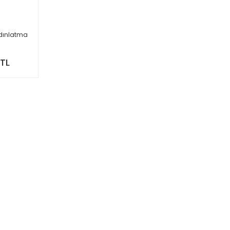
ydınlatma
 TL