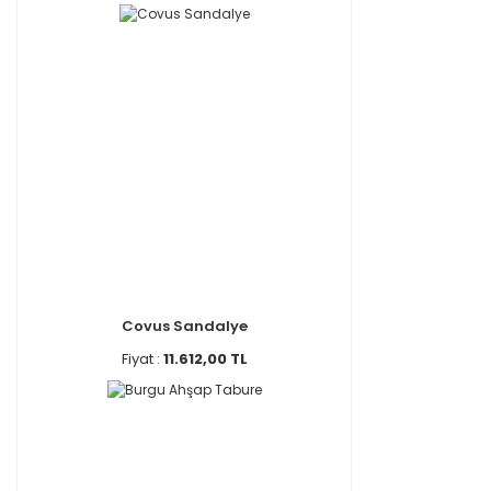
Covus Sandalye
Fiyat :
11.612,00 TL