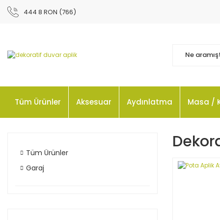
444 8 RON (766)
Tüm Ürünler
Aksesuar
Aydınlatma
Masa / 
Dekora
Tüm Ürünler
Garaj