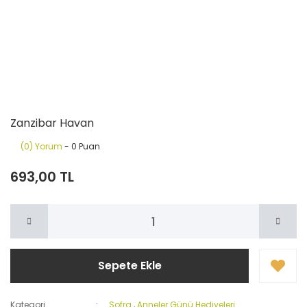
Zanzibar Havan
(0) Yorum
- 0 Puan
693,00 TL
Sepete Ekle
Kategori
Sofra
,
Anneler Günü Hediyeleri