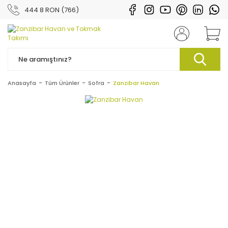
444 8 RON (766)
Anasayfa
Tüm Ürünler
Sofra
Zanzibar Havan