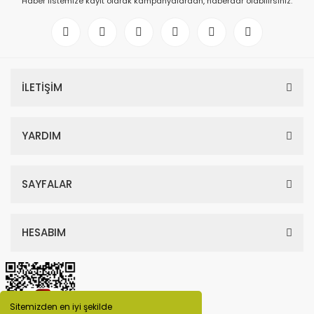
Haber listemize kayıt olarak kampanyalardan, haberdar olabilirsiniz.
İLETİŞİM
YARDIM
SAYFALAR
HESABIM
Sitemizden en iyi şekilde