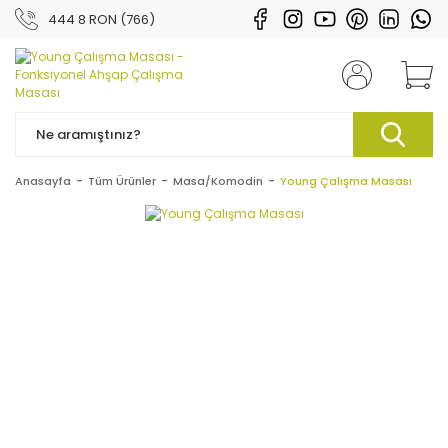
444 8 RON (766)
Anasayfa
Tüm Ürünler
Masa/Komodin
Young Çalışma Masası