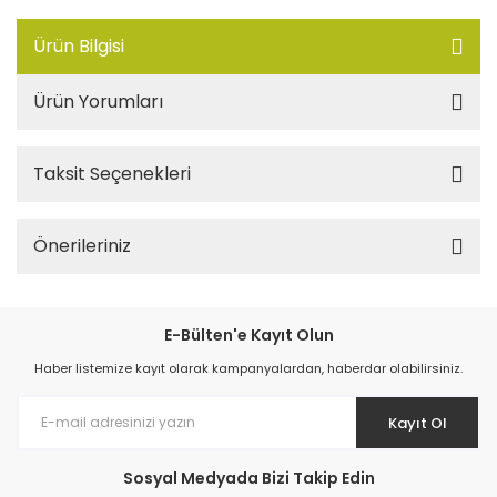
Ürün Bilgisi
Ürün Yorumları
Taksit Seçenekleri
Önerileriniz
E-Bülten'e Kayıt Olun
Haber listemize kayıt olarak kampanyalardan, haberdar olabilirsiniz.
Kayıt Ol
Sosyal Medyada Bizi Takip Edin