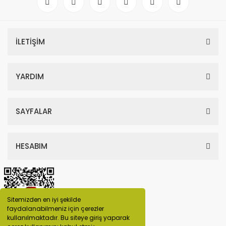
İLETİŞİM
YARDIM
SAYFALAR
HESABIM
Sitemizden en iyi şekilde
faydalanabilmeniz için çerezler
kullanılmaktadır. Bu siteye giriş yaparak