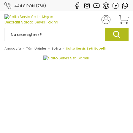
444 8 RON (766)
Anasayfa
Tüm Ürünler
Sofra
Salto Servis Seti Sapelli