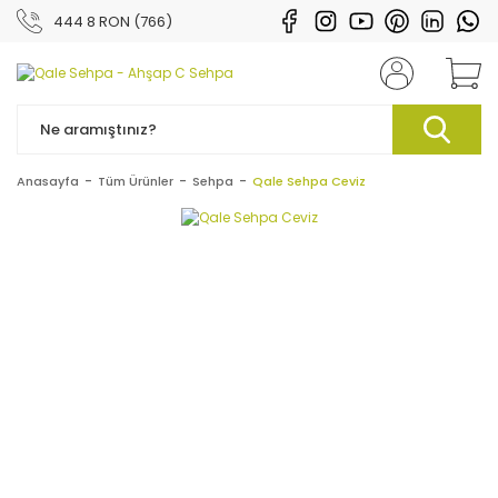
444 8 RON (766)
Anasayfa
Tüm Ürünler
Sehpa
Qale Sehpa Ceviz