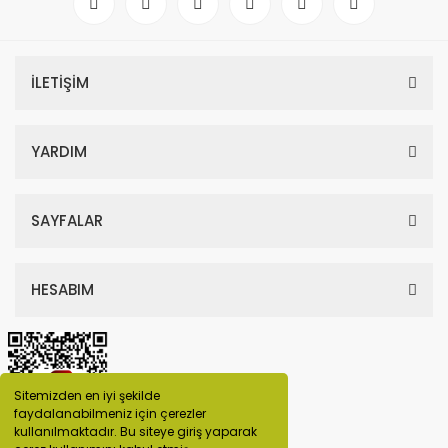
İLETİŞİM
YARDIM
SAYFALAR
HESABIM
Sitemizden en iyi şekilde
faydalanabilmeniz için çerezler
kullanılmaktadır. Bu siteye giriş yaparak