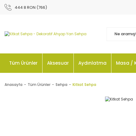
444 8 RON (766)
Tüm Ürünler
Aksesuar
Aydınlatma
Masa / 
Anasayfa
Tüm Ürünler
Sehpa
Kitkat Sehpa