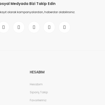
osyal Medyada Bizi Takip Edin
 kayıt olarak kampanyalardan, haberdar olabilirsiniz.
HESABIM
Hesabım
Sipariş Takip
Favorileriniz