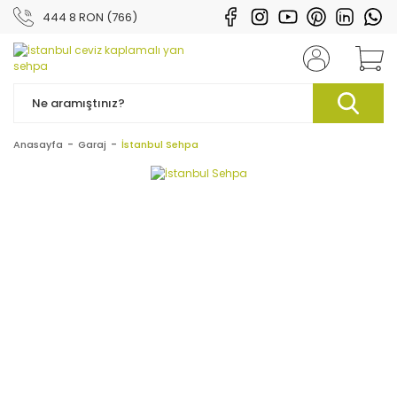
444 8 RON (766)
Anasayfa
Garaj
İstanbul Sehpa