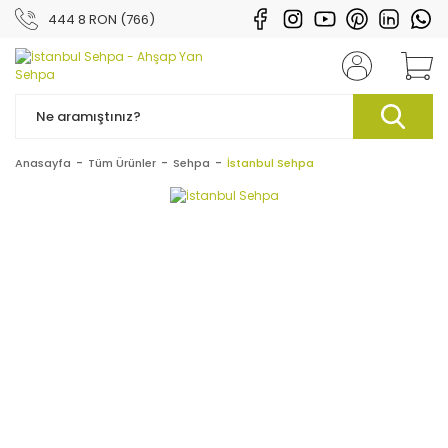
444 8 RON (766)
Anasayfa
Tüm Ürünler
Sehpa
İstanbul Sehpa