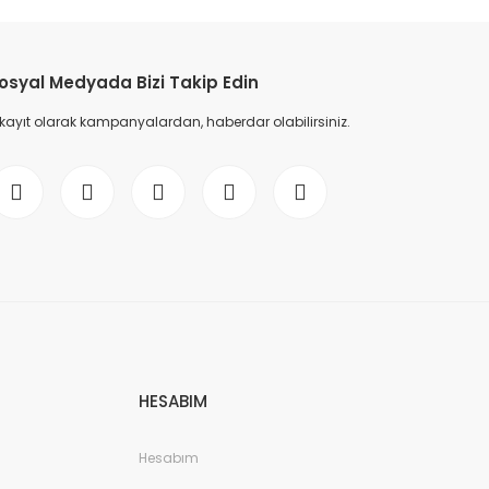
etebilirsiniz.
osyal Medyada Bizi Takip Edin
 kayıt olarak kampanyalardan, haberdar olabilirsiniz.
HESABIM
Hesabım