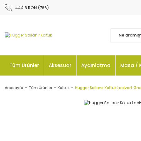
444 8 RON (766)
Tüm Ürünler
Aksesuar
Aydınlatma
Masa / 
Anasayfa
Tüm Ürünler
Koltuk
Hugger Sallanır Koltuk Lacivert Gr