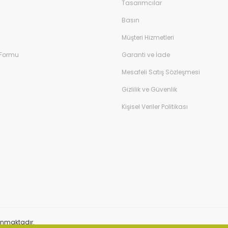
Tasarımcılar
Basın
Müşteri Hizmetleri
 Formu
Garanti ve İade
Mesafeli Satış Sözleşmesi
Gizlilik ve Güvenlik
Kişisel Veriler Politikası
orunmaktadır.