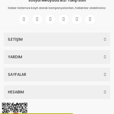
Sosyal Medyada Bizi Takip Edin
Haber listemize kayıt olarak kampanyalardan, haberdar olabilirsiniz.
İLETİŞİM
YARDIM
SAYFALAR
HESABIM