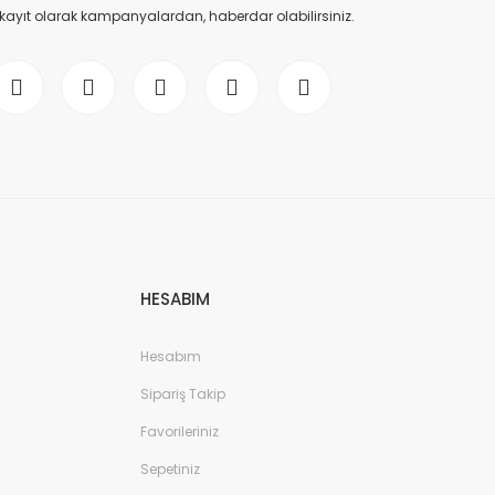
 kayıt olarak kampanyalardan, haberdar olabilirsiniz.
HESABIM
Hesabım
Sipariş Takip
Favorileriniz
Sepetiniz