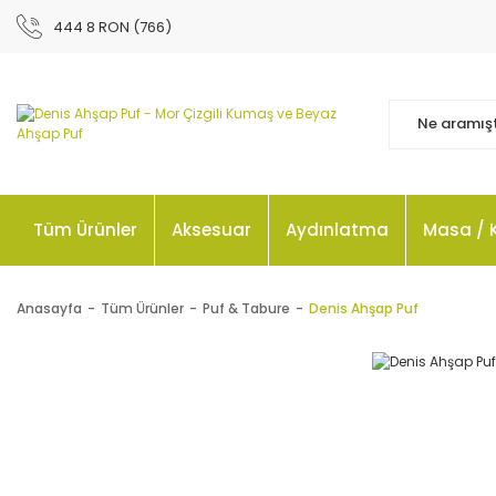
444 8 RON (766)
Tüm Ürünler
Aksesuar
Aydınlatma
Masa / 
Anasayfa
Tüm Ürünler
Puf & Tabure
Denis Ahşap Puf