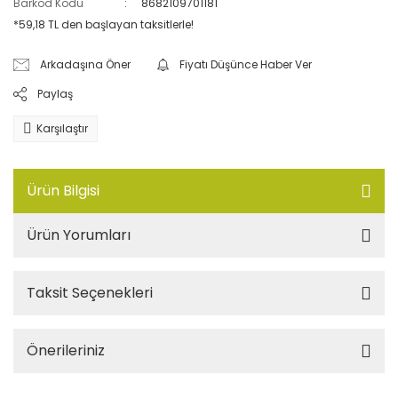
Barkod Kodu
8682109701181
*59,18 TL den başlayan taksitlerle!
Arkadaşına Öner
Fiyatı Düşünce Haber Ver
Paylaş
Karşılaştır
Ürün Bilgisi
Ürün Yorumları
Taksit Seçenekleri
Önerileriniz