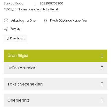
Barkod Kodu
8682109702300
*1.523,75 TL den başlayan taksitlerle!
Arkadaşına Öner
Fiyatı Düşünce Haber Ver
Paylaş
Karşılaştır
Ürün Bilgisi
Ürün Yorumları
Taksit Seçenekleri
Önerileriniz