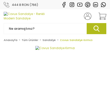
444 8 RON (766)
Anasayfa
Tüm Ürünler
Sandalye
Covus Sandalye Kırmızı