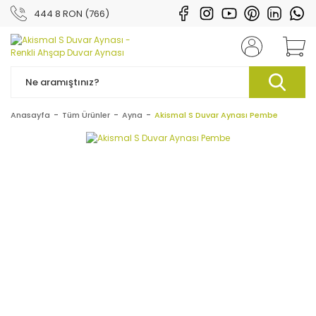
444 8 RON (766)
Anasayfa
Tüm Ürünler
Ayna
Akismal S Duvar Aynası Pembe