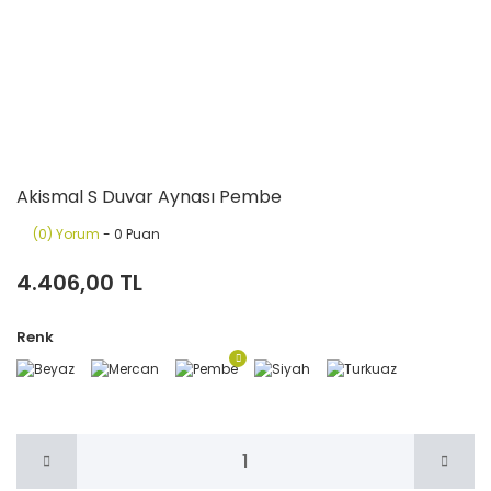
Akismal S Duvar Aynası Pembe
(0) Yorum
- 0 Puan
4.406,00 TL
Renk