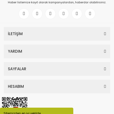
Haber listemize kayıt olarak kampanyalardan, haberdar olabilirsiniz.
İLETİŞİM
YARDIM
SAYFALAR
HESABIM
Sitemizden en iyi şekilde