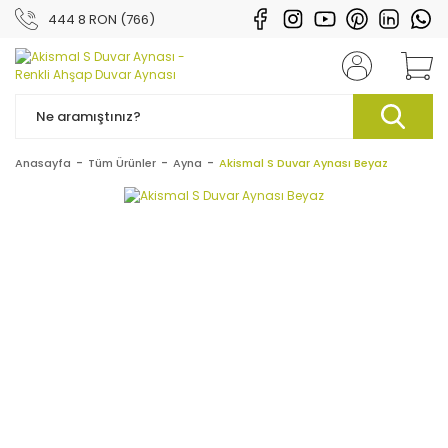
444 8 RON (766)
Anasayfa
Tüm Ürünler
Ayna
Akismal S Duvar Aynası Beyaz