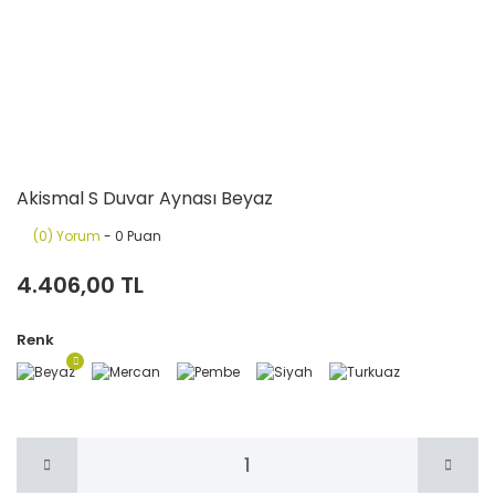
Akismal S Duvar Aynası Beyaz
(0) Yorum
- 0 Puan
4.406,00 TL
Renk