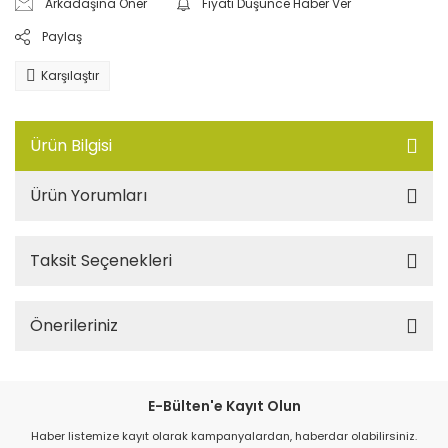
Arkadaşına Öner
Fiyatı Düşünce Haber Ver
Paylaş
Karşılaştır
Ürün Bilgisi
Ürün Yorumları
Taksit Seçenekleri
Önerileriniz
E-Bülten'e Kayıt Olun
Haber listemize kayıt olarak kampanyalardan, haberdar olabilirsiniz.