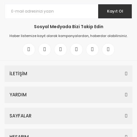
Kayıt Ol
Sosyal Medyada Bizi Takip Edin
Haber listemize kayıt olarak kampanyalardan, haberdar olabilirsiniz.
İLETİŞİM
YARDIM
SAYFALAR
HESABIM