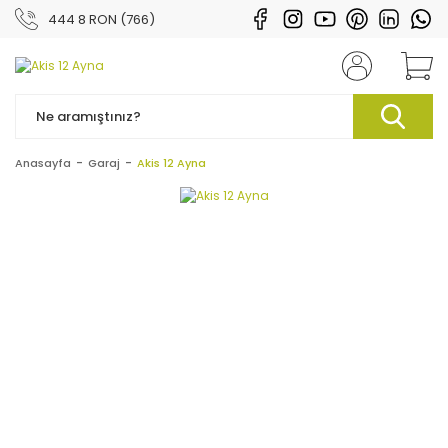
444 8 RON (766)
Anasayfa
Garaj
Akis 12 Ayna