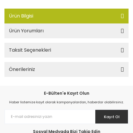
Ürün Bilgisi
Ürün Yorumları
Taksit Seçenekleri
Önerileriniz
E-Bülten'e Kayıt Olun
Haber listemize kayıt olarak kampanyalardan, haberdar olabilirsiniz.
Kayıt Ol
Sosyal Medyada Bizi Takip Edin