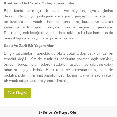
Konforun Ön Planda Olduğu Tasarımlar
Eğer konfor sizin için ilk planda yer alıyorsa, eşya seçimine
dikkat… Günün yorgunluğunu atacağınız, gevşeyip dinleneceğiniz
en özel alanınız yatak odası olduğuna göre, burada yer alacak
yatak ve koltuk gibi mobilyaları özenle seçmeniz gerekiyor.
Resimde görebileceğiniz yatak odası, şıklık ile birlikte konforun da
öne çıktığı dekorasyonlara güzel bir örnek!
Sade Ve Zarif Bir Yaşam Alanı
En şık tasarımların genelde gereksiz detaylardan uzak olması bir
tesadüf değil… Siz de temiz bir görünüm yaratan açık renkleri,
örneğin beyazı tercih ederek sadeliğin asaletini ve şıklığını yatak
odanıza taşıyabilirsiniz. Hem renk ve aksesuarlarda, hem de
mobilyalarda minimalist olarak, huzur bulmanıza katkı sağlayacak
bir yatak odası tasarımı yaratabilirsiniz.
Tüm Bloglar
E-Bülten'e Kayıt Olun