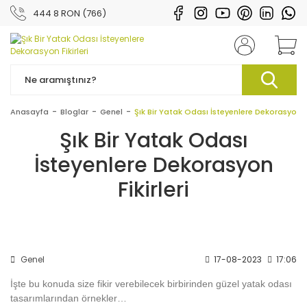
444 8 RON (766)
Anasayfa
Bloglar
Genel
Şık Bir Yatak Odası İsteyenlere Dekorasyon Fi
Şık Bir Yatak Odası
İsteyenlere Dekorasyon
Fikirleri
Genel
17-08-2023
17:06
İşte bu konuda size fikir verebilecek birbirinden güzel yatak odası
tasarımlarından örnekler…