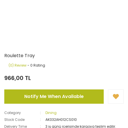
Roulette Tray
(0) Review
- 0 Rating
966,00 TL
Notify Me When Available
Category
Dining
Stock Code
AK032AH012CS010
Delivery Time
3 iş günü içerisinde kargoya teslim edilir.