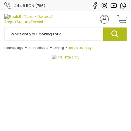
444 8 RON (766)
Homepage
All Products
Dining
Roulette Tray