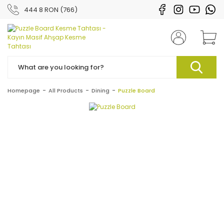
444 8 RON (766)
Homepage
All Products
Dining
Puzzle Board