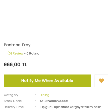
Pantone Tray
(0) Review
- 0 Rating
966,00 TL
Notify Me When Available
Category
Dining
Stock Code
AK032AH012CS005
Delivery Time
3 iş günü içerisinde kargoya teslim edilir.