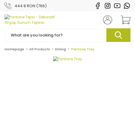
444 8 RON (766)
Homepage
All Products
Dining
Pantone Tray