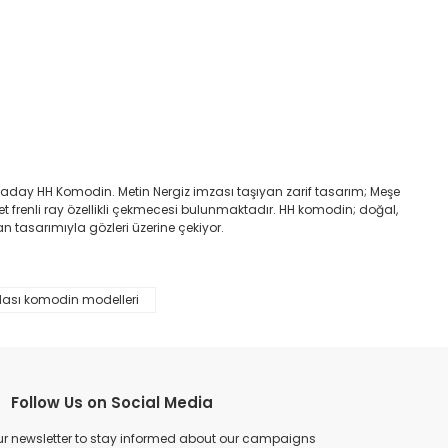
 aday HH Komodin. Metin Nergiz imzası taşıyan zarif tasarım; Meşe
t frenli ray özellikli çekmecesi bulunmaktadır. HH komodin; doğal,
 tasarımıyla gözleri üzerine çekiyor.
ası komodin modelleri
Follow Us on Social Media
ur newsletter to stay informed about our campaigns