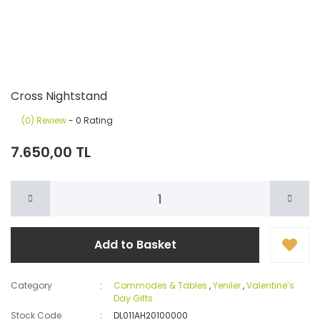
Cross Nightstand
(0) Review
- 0 Rating
7.650,00 TL
Add to Basket
Category
Commodes & Tables
,
Yeniler
,
Valentine’s
Day Gifts
Stock Code
DL011AH20100000