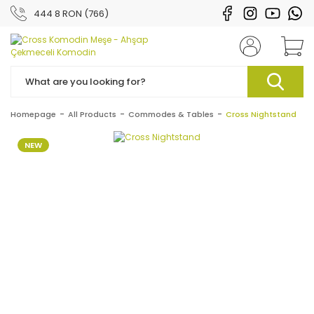
444 8 RON (766)
Homepage
All Products
Commodes & Tables
Cross Nightstand
NEW