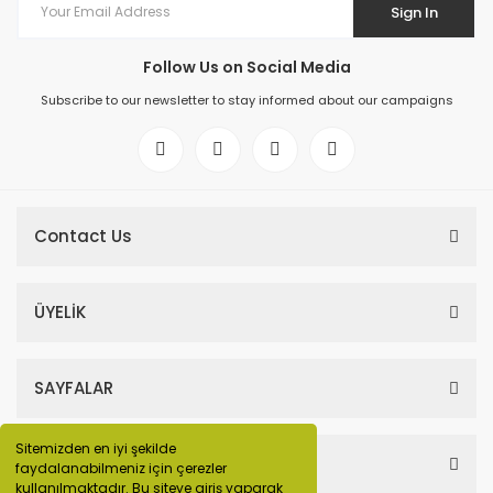
Sign In
Follow Us on Social Media
Subscribe to our newsletter to stay informed about our campaigns
Contact Us
ÜYELİK
SAYFALAR
Sitemizden en iyi şekilde
HESABIM
faydalanabilmeniz için çerezler
kullanılmaktadır. Bu siteye giriş yaparak