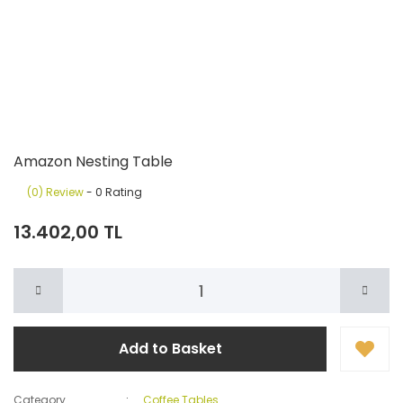
Amazon Nesting Table
(0) Review
- 0 Rating
13.402,00 TL
Add to Basket
Category
Coffee Tables